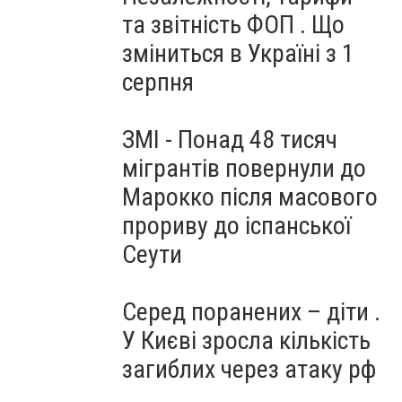
та звітність ФОП . Що
зміниться в Україні з 1
серпня
ЗМІ - Понад 48 тисяч
мігрантів повернули до
Марокко після масового
прориву до іспанської
Сеути
Серед поранених – діти .
У Києві зросла кількість
загиблих через атаку рф