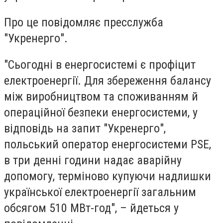
Про це повідомляє пресслужба
"Укренерго".
"Сьогодні в енергосистемі є профіцит
електроенергії. Для збереження балансу
між виробництвом та споживанням й
операційної безпеки енергосистеми, у
відповідь на запит "Укренерго",
польський оператор енергосистеми PSE,
в три денні години надає аварійну
допомогу, терміново купуючи надлишки
української електроенергії загальним
обсягом 510 МВт-год", – йдеться у