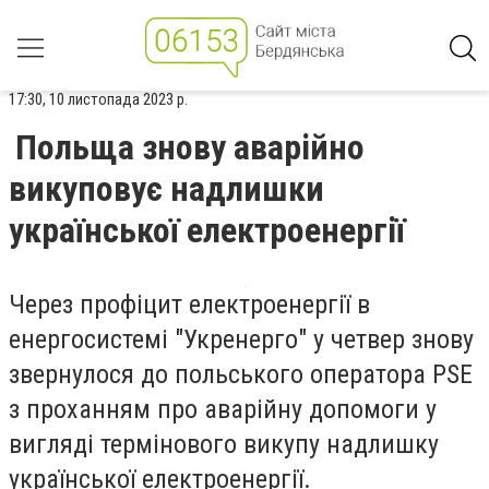
17:30, 10 листопада 2023 р.
Польща знову аварійно
викуповує надлишки
української електроенергії
Через профіцит електроенергії в
енергосистемі "Укренерго" у четвер знову
звернулося до польського оператора PSE
з проханням про аварійну допомоги у
вигляді термінового викупу надлишку
української електроенергії.