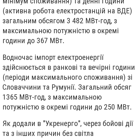
мінімум споживання) та денні години
(активна робота електростанцій на ВДЕ)
загальним обсягом 3 482 МВт-год, з
максимальною потужністю в окремі
години до 367 МВт.
Водночас імпорт електроенергії
здійснюється в ранкові та вечірні години
(періоди максимального споживання) зі
Словаччини та Румунії. Загальний обсяг
1365 МВт-год, з максимальною
потужністю в окремі години до 250 МВт.
Як додали в "Укренерго", через бойові дії
та з інших причин без світла