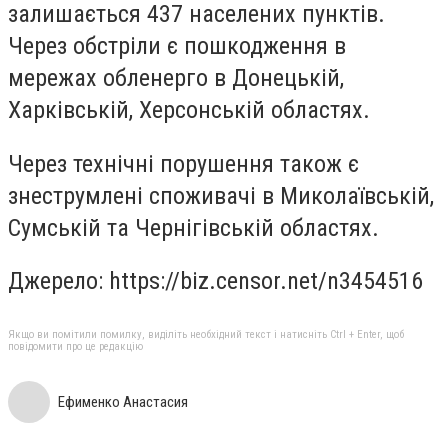
залишається 437 населених пунктів.
Через обстріли є пошкодження в
мережах обленерго в Донецькій,
Харківській, Херсонській областях.
Через технічні порушення також є
знеструмлені споживачі в Миколаївській,
Сумській та Чернігівській областях.
Джерело: https://biz.censor.net/n3454516
Якщо ви помітили помилку, виділіть необхідний текст і натисніть Ctrl + Enter, щоб
повідомити про це редакцію
Ефименко Анастасия