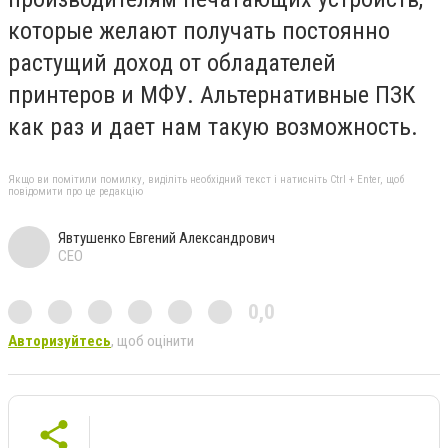
которые желают получать постоянно
растущий доход от обладателей
принтеров и МФУ. Альтернативные ПЗК
как раз и дает нам такую возможность.
Якщо ви помітили помилку, виділіть необхідний текст і натисніть Ctrl + Enter, щоб
повідомити про це редакцію
Явтушенко Евгений Александрович
CEO
0,0
Авторизуйтесь
, щоб оцінити