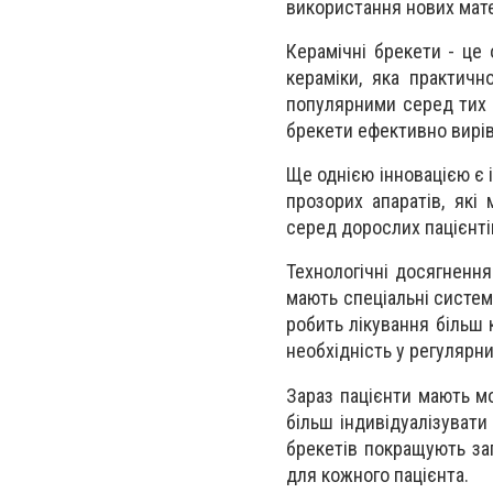
використання нових мате
Керамічні брекети - це 
кераміки, яка практичн
популярними серед тих п
брекети ефективно вирі
Ще однією інновацією є 
прозорих апаратів, які 
серед дорослих пацієнтів
Технологічні досягнення
мають спеціальні систем
робить лікування більш
необхідність у регулярни
Зараз пацієнти мають м
більш індивідуалізувати
брекетів покращують за
для кожного пацієнта.