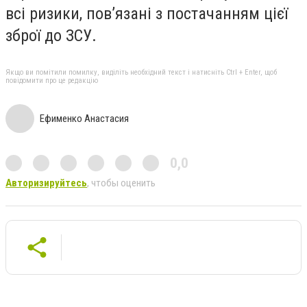
всі ризики, пов’язані з постачанням цієї
зброї до ЗСУ.
Якщо ви помітили помилку, виділіть необхідний текст і натисніть Ctrl + Enter, щоб
повідомити про це редакцію
Ефименко Анастасия
0,0
Авторизируйтесь
, чтобы оценить