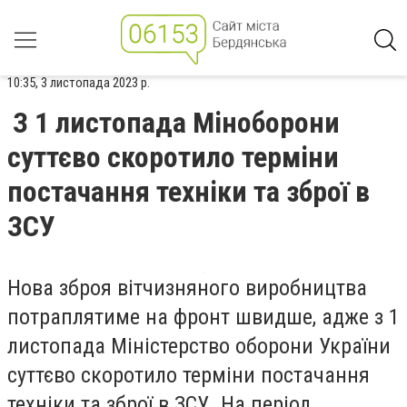
10:35, 3 листопада 2023 р.
З 1 листопада Міноборони
суттєво скоротило терміни
постачання техніки та зброї в
ЗСУ
Нова зброя вітчизняного виробництва
потраплятиме на фронт швидше, адже з 1
листопада Міністерство оборони України
суттєво скоротило терміни постачання
техніки та зброї в ЗСУ. На період