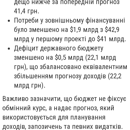
дещо нижче за попередній прогноз
41,4 грн.
Потреби у зовнішньому фінансуванні
було зменшено на $1,9 млрд з $42,9
млрд у першому проекті до $41 млрд.
Дефіцит державного бюджету
зменшено на $0,5 млрд (22,1 млрд
грн), що збалансовано еквівалентним
збільшенням прогнозу доходів (22,2
млрд грн).
Важливо зазначити, що бюджет не фіксує
обмінний курс, а надає прогноз, який
використовується для планування
доходів, запозичень та певних видатків.