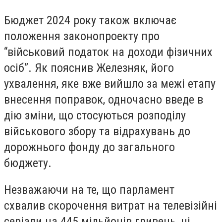
Бюджет 2024 року також включає
положення законопроекту про
“військовий податок на доходи фізичних
осіб”. Як пояснив Железняк, його
ухвалення, яке вже вийшло за межі етапу
внесення поправок, одночасно введе в
дію зміни, що стосуються розподілу
військового збору та відрахувань до
дорожнього фонду до загального
бюджету.
Незважаючи на те, що парламент
схвалив скорочення витрат на телевізійні
серіали на 445 мільйонів гривень, ці