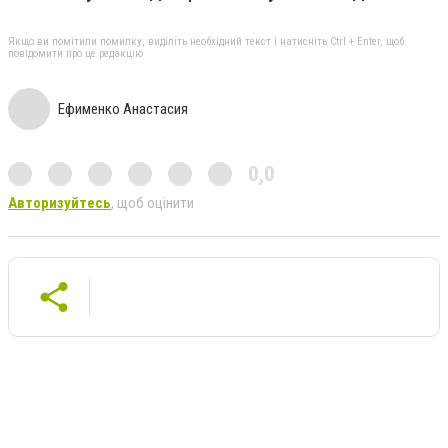
Якщо ви помітили помилку, виділіть необхідний текст і натисніть Ctrl + Enter, щоб
повідомити про це редакцію
Ефименко Анастасия
0,0
Авторизуйтесь
, щоб оцінити