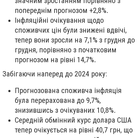
значним зростанням порівняно з
попереднім прогнозом +2,8%.
Інфляційні очікування щодо
споживчих цін були знижені вдвічі,
тепер вони зросли на 7,1% з грудня до
грудня, порівняно з початковим
прогнозом на рівні 14,7%.
Забігаючи наперед до 2024 року:
Прогнозована споживча інфляція
була перерахована до 9,7%,
знизившись з очікуваних 10,8%.
Середній обмінний курс долара США
тепер очікується на рівні 40,7 грн, що