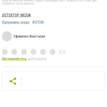
Якщо ви помітили помилку, виділіть необхідний текст і натисніть Ctrl + Enter, щоб
повідомити про це редакцію
ДЕТЕКТОР МЕДІА
#державна зрада
#ОПЗЖ
Ефименко Анастасия
0,0
Авторизуйтесь
, щоб оцінити