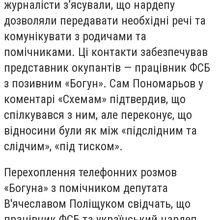
журналісти з’ясували, що нардепу
дозволяли передавати необхідні речі та
комунікувати з родичами та
помічниками. Ці контакти забезпечував
представник окупантів — працівник ФСБ
з позивним «Богун». Сам Пономарьов у
коментарі «Схемам» підтвердив, що
спілкувався з ним, але переконує, що
відносини були як між «підслідним та
слідчим», «під тиском».
Перехоплення телефонних розмов
«Богуна» з помічником депутата
В'ячеславом Поліщуком свідчать, що
працівник ФСБ та український нардеп