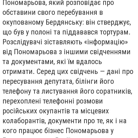
Пономарьова, який розповідає про
обставини свого перебування в
окупованому Бердянську: він стверджує,
що був у полоні та піддавався тортурам.
Розслідувачі зіставляють «інформацію»
від Пономарьова з іншими свідченнями
та документами, які їм вдалось
отримати. Серед цих свідчень — дані про
пересування депутата, білінги його
телефону та листування його соратників,
перехоплені телефонні розмови
російських окупантів та місцевих
колаборантів, документи про те, як і на
кого працює бізнес Пономарьова у