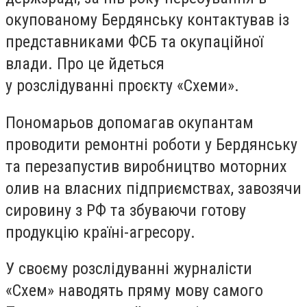
окупованому Бердянську контактував із
представниками ФСБ та окупаційної
влади. Про це йдеться
у розслідуванні проєкту «Схеми».
Пономарьов допомагав окупантам
проводити ремонтні роботи у Бердянську
та перезапустив виробництво моторних
олив на власних підприємствах, завозячи
сировину з РФ та збуваючи готову
продукцію країні-агресору.
У своєму розслідуванні журналісти
«Схем» наводять пряму мову самого