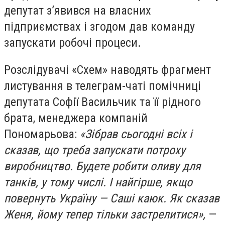
депутат з’явився на власних
підприємствах і згодом дав команду
запускати робочі процеси.
Розслідувачі «Схем» наводять фрагмент
листування в телеграм-чаті помічниці
депутата Софії Васильчик та її рідного
брата, менеджера компаній
Пономарьова:
«Зібрав сьогодні всіх і
сказав, що треба запускати потроху
виробництво. Будете робити оливу для
танків, у тому числі. І найгірше, якщо
повернуть Україну — Саші каюк. Як сказав
Женя, йому тепер тільки застрелитися»,
—