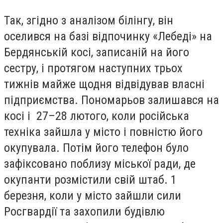
Так, згідно з аналізом білінгу, він
оселився на базі відпочинку «Лебеді» на
Бердянській косі, записаній на його
сестру, і протягом наступних трьох
тижнів майже щодня відвідував власні
підприємства. Пономарьов залишався на
косі і 27–28 лютого, коли російська
техніка зайшла у місто і повністю його
окупувала. Потім його телефон було
зафіксовано поблизу міської ради, де
окупанти розмістили свій штаб. 1
березня, коли у місто зайшли сили
Росгвардії та захопили будівлю