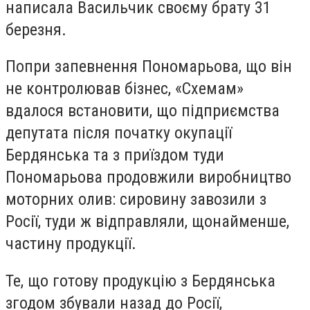
написала Васильчик своєму брату 31
березня.
Попри запевнення Пономарьова, що він
не контролював бізнес, «Схемам»
вдалося встановити, що підприємства
депутата після початку окупації
Бердянська та з приїздом туди
Пономарьова продовжили виробництво
моторних олив: сировину завозили з
Росії, туди ж відправляли, щонайменше,
частину продукції.
Те, що готову продукцію з Бердянська
згодом збували назад до Росії,