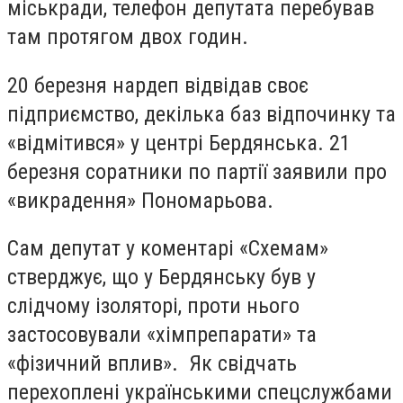
міськради, телефон депутата перебував
там протягом двох годин.
20 березня нардеп відвідав своє
підприємство, декілька баз відпочинку та
«відмітився» у центрі Бердянська. 21
березня соратники по партії заявили про
«викрадення» Пономарьова.
Сам депутат у коментарі «Схемам»
стверджує, що у Бердянську був у
слідчому ізоляторі, проти нього
застосовували «хімпрепарати» та
«фізичний вплив». Як свідчать
перехоплені українськими спецслужбами