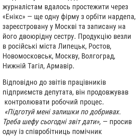
журналістам вдалось простежити через
«Енікс» — ще одну фірму з орбіти нардепа,
зареєстровану у Москві та записану на
його двоюрідну сестру. Продукцію везли
в російські міста Липецьк, Ростов,
Новомосковськ, Москву, Волгоград,
Нижній Тагіл, Армавір.
Відповідно до звітів працівників
підприємств депутата, він продовжував
контролювати робочий процес.
«Підготуй мені залишки по добривах.
Треба шефу сьогодні звіт дати»,
— просив
одну із співробітниць помічник