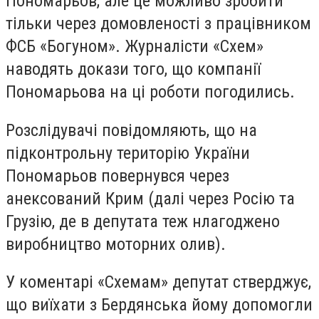
Пономарьов, але це можливо зробити
тільки через домовленості з працівником
ФСБ «Богуном». Журналісти «Схем»
наводять докази того, що компанії
Пономарьова на ці роботи погодились.
Розслідувачі повідомляють, що на
підконтрольну територію України
Пономарьов повернувся через
анексований Крим (далі через Росію та
Грузію, де в депутата теж нлагоджено
виробництво моторних олив).
У коментарі «Схемам» депутат стверджує,
що виїхати з Бердянська йому допомогли