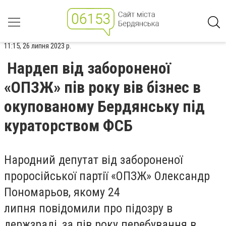
11:15, 26 липня 2023 р.
Нардеп від забороненої
«ОПЗЖ» пів року вів бізнес в
окупованому Бердянську під
кураторством ФСБ
Народний депутат від забороненої
проросійської партії «ОПЗЖ» Олександр
Пономарьов, якому 24
липня повідомили про підозру в
держзраді, за пів року перебування в