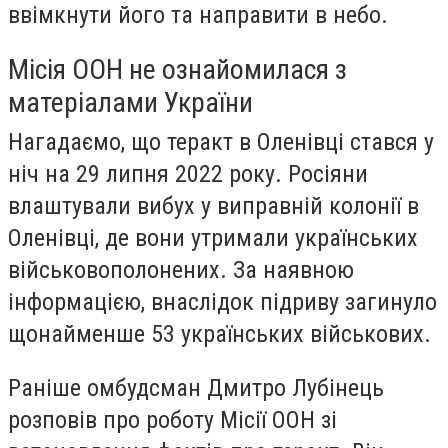
ввімкнути його та направити в небо.
Місія ООН не ознайомилася з
матеріалами України
Нагадаємо, що теракт в Оленівці стався у
ніч на 29 липня 2022 року. Росіяни
влаштували вибух у виправній колонії в
Оленівці, де вони утримали українських
військовополонених. За наявною
інформацією, внаслідок підриву загинуло
щонайменше 53 українських військових.
Раніше омбудсман Дмитро Лубінець
розповів про роботу Місії ООН зі