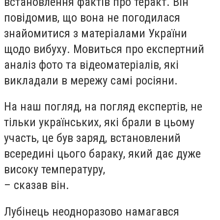
встановлення фактів про теракт. Він
повідомив, що вона не погодилася
знайомитися з матеріалами України
щодо вибуху. Мовиться про експертний
аналіз фото та відеоматеріалів, які
викладали в мережу самі росіяни.
На наш погляд, на погляд експертів, не
тільки українських, які брали в цьому
участь, це був заряд, встановлений
всередині цього бараку, який дає дуже
високу температуру,
– сказав він.
Лубінець неодноразово намагався