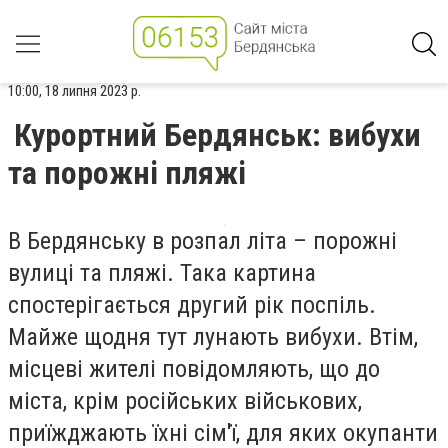
10:00, 18 липня 2023 р.
Курортний Бердянськ: вибухи
та порожні пляжі
В Бердянську в розпал літа – порожні
вулиці та пляжі. Така картина
спостерігається другий рік поспіль.
Майже щодня тут лунають вибухи. Втім,
місцеві жителі повідомляють, що до
міста, крім російських військових,
приїжджають їхні сім'ї, для яких окупанти