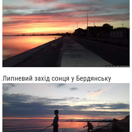
Липневий захід сонця у Бердянську