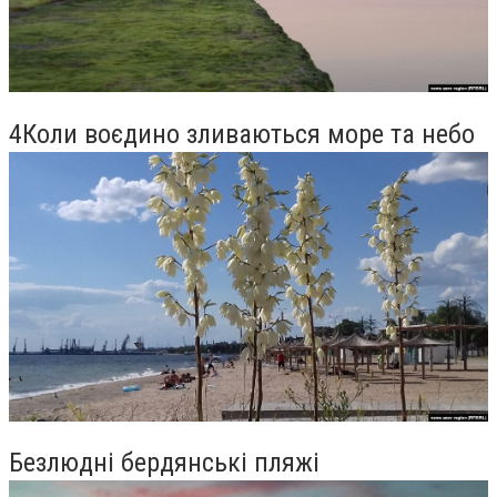
4Коли воєдино зливаються море та небо
Безлюдні бердянські пляжі