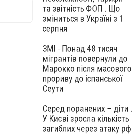
та звітність ФОП . Що
зміниться в Україні з 1
серпня
ЗМІ - Понад 48 тисяч
мігрантів повернули до
Марокко після масового
прориву до іспанської
Сеути
Серед поранених – діти .
У Києві зросла кількість
загиблих через атаку рф