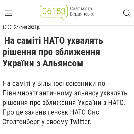
16:00, 5 липня 2023 р.
На саміті НАТО ухвалять
рішення про зближення
України з Альянсом
На саміті у Вільнюсі союзники по
Північноатлантичному альянсу ухвалять
рішення про зближення України з НАТО.
Про це заявив генсек НАТО Єнс
Столтенберг у своєму Twitter.