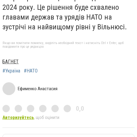
2024 року. Це рішення буде схвалено
главами держав та урядів НАТО на
зустрічі на найвищому рівні у Вільнюсі.
Якщо ви помітили помилку, виділіть необхідний текст і натисніть Ctrl + Enter, щоб
повідомити про це редакцію
БАГНЕТ
#Україна
#НАТО
Ефименко Анастасия
0,0
Авторизуйтесь
, щоб оцінити