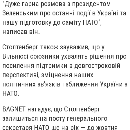
"Дуже гарна розмова з президентом
Зеленським про останні події в Україні та
нашу підготовку до саміту НАТО", –
написав він.
Столтенберг також зауважив, що у
Вільнюсі союзники ухвалять рішення про
посилення підтримки в довгостроковій
перспективі, зміцнення наших
політичних зв’язків і зближення України з
НАТО.
BAGNET
нагадує, що Столтенберг
залишиться на посту генерального
секретаря НАТО ще на рік — до жовтня