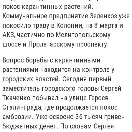
покос карантинных растений.
Коммунальное предприятие Зеленхоз уже
покосило траву в Колонии, на 8 марта и
АКЗ, частично по Мелитопольскому
шоссе и Пролетарскому проспекту.
Вопрос борьбы с карантинными
растениями находится на контроле у
городских властей. Сегодня первый
заместитель городского головы Сергей
Ткаченко побывал на улице Героев
Сталинграда, где продолжается покос
амброзии. Уже освоено 36 тысяч гривен
бюджетных денег. По словам Сергея