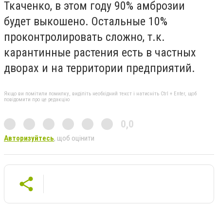
Ткаченко, в этом году 90% амброзии
будет выкошено. Остальные 10%
проконтролировать сложно, т.к.
карантинные растения есть в частных
дворах и на территории предприятий.
Якщо ви помітили помилку, виділіть необхідний текст і натисніть Ctrl + Enter, щоб
повідомити про це редакцію
0,0
Авторизуйтесь
, щоб оцінити