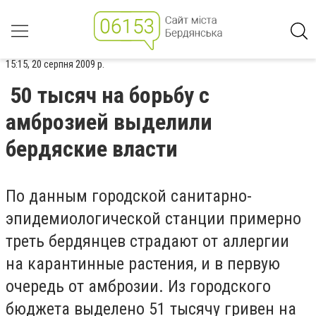
15:15, 20 серпня 2009 р.
50 тысяч на борьбу с
амброзией выделили
бердяские власти
По данным городской санитарно-
эпидемиологической станции примерно
треть бердянцев страдают от аллергии
на карантинные растения, и в первую
очередь от амброзии. Из городского
бюджета выделено 51 тысячу гривен на