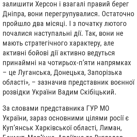
залишити Херсон і взагалі правий берег
Дніпра, вони перегрупувалися. Остаточно
пройшло два місяці. І з початку лютого
почалися наступальні дії. Так, вони не
мають стратегічного характеру, але
активні бойові дії активно ведуться
принаймні на чотирьох-п’яти напрямках
– це Луганська, Донецька, Запорізька
області», – зазначив представник воєнної
розвідки України Вадим Скібіцький.
За словами представника ГУР МО
України, зараз основними цілями росії є
Куп’янськ Харківської області, Лиман,