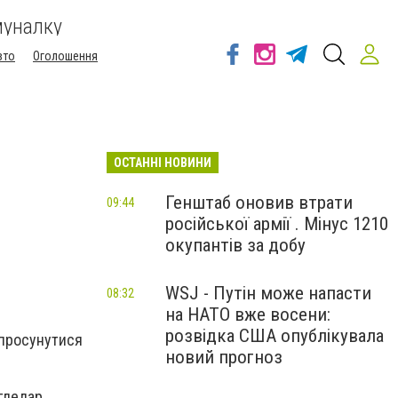
муналку
вто
Оголошення
ОСТАННІ НОВИНИ
Генштаб оновив втрати
09:44
російської армії . Мінус 1210
окупантів за добу
WSJ - Путін може напасти
08:32
на НАТО вже восени:
розвідка США опублікувала
 просунутися
новий прогноз
гледар,