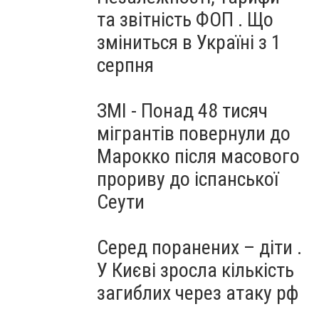
та звітність ФОП . Що
зміниться в Україні з 1
серпня
ЗМІ - Понад 48 тисяч
мігрантів повернули до
Марокко після масового
прориву до іспанської
Сеути
Серед поранених – діти .
У Києві зросла кількість
загиблих через атаку рф