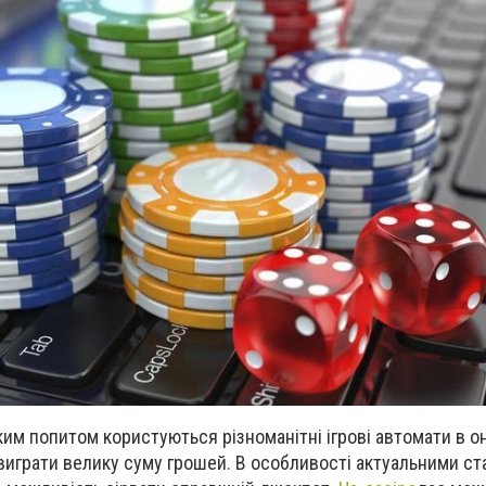
ким попитом користуються різноманітні ігрові автомати в о
виграти велику суму грошей. В особливості актуальними ст