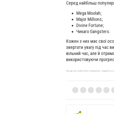
Серед найбільш популярн
Mega Moolah;
Major Millions;
Divine Fortune;
Чикаго Gangsters.
Кожен з них має свої осо
звертати увагу під час в
вільний час, але й отрим
використовуючи прогрес
Якщо ви помітили помилку, виділіть нео