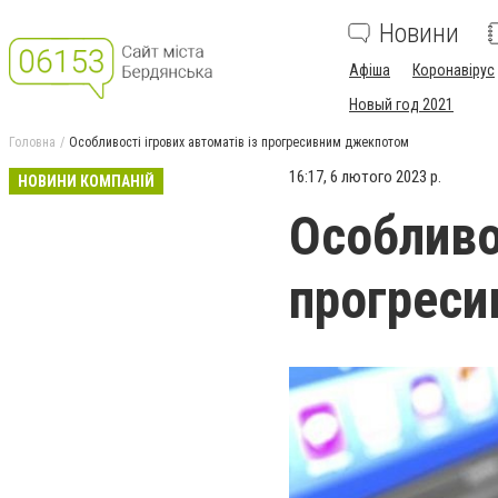
Новини
Афіша
Коронавірус
Новый год 2021
Головна
Особливості ігрових автоматів із прогресивним джекпотом
16:17, 6 лютого 2023 р.
НОВИНИ КОМПАНІЙ
Особливос
прогрес