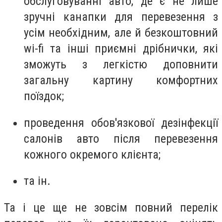
обслуговуванні авто, де є не лише
зручні канапки для перевезення з
усім необхідним, але й безкоштовний
wi-fi та інші приємні дрібнички, які
зможуть з легкістю доповнити
загальну картину комфортних
поїздок;
проведення обов'язкової дезінфекції
салонів авто після перевезення
кожного окремого клієнта;
та ін.
Та і це ще не зовсім повний перелік