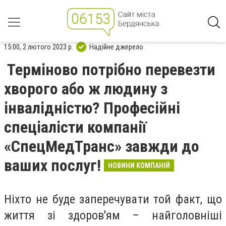
15:00, 2 лютого 2023 р.
Надійне джерело
Терміново потрібно перевезти
хворого або ж людину з
інвалідністю? Професійні
спеціалісти компанії
«СпецМедТранс» завжди до
ваших послуг!
НОВИНИ КОМПАНІЙ
Ніхто не буде заперечувати той факт, що
життя зі здоров'ям – найголовніші