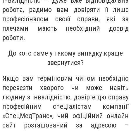
інвалідністю – дуже вже відповідальна
робота, радимо вам довіряти її лише
професіоналом своєї справи, які за
плечами мають необхідний досвід
роботи.
До кого саме у такому випадку краще
звернутися?
Якщо вам терміновим чином необхідно
перевезти хворого чи може навіть
людину з інвалідністю, довірте цю справу
професійним спеціалістам компанії
«СпецМедТранс», чий офіційний онлайн
сайт розташований за адресою –