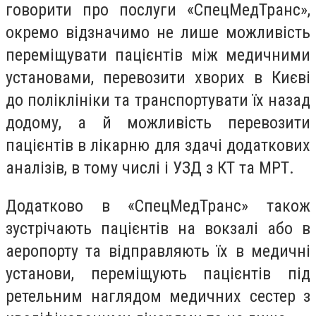
говорити про послуги «СпецМедТранс»,
окремо відзначимо не лише можливість
переміщувати пацієнтів між медичними
установами, перевозити хворих в Києві
до поліклініки та транспортувати їх назад
додому, а й можливість перевозити
пацієнтів в лікарню для здачі додаткових
аналізів, в тому числі і УЗД з КТ та МРТ.
Додатково в «СпецМедТранс» також
зустрічають пацієнтів на вокзалі або в
аеропорту та відправляють їх в медичні
установи, переміщують пацієнтів під
ретельним наглядом медичних сестер з