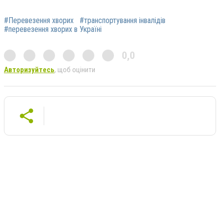
#Перевезення хворих
#транспортування інвалідів
#перевезення хворих в Україні
0,0
Авторизуйтесь
, щоб оцінити