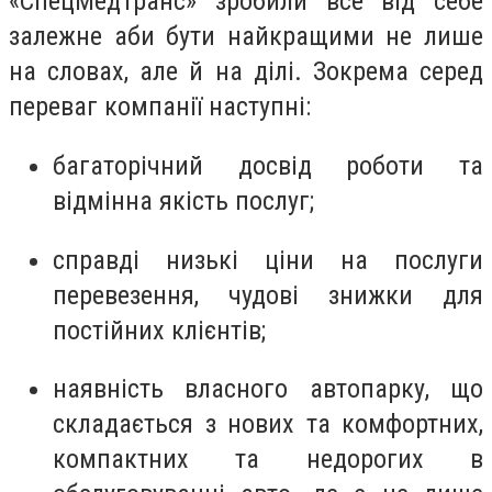
«СпецМедТранс» зробили все від себе
залежне аби бути найкращими не лише
на словах, але й на ділі. Зокрема серед
переваг компанії наступні:
багаторічний досвід роботи та
відмінна якість послуг;
справді низькі ціни на послуги
перевезення, чудові знижки для
постійних клієнтів;
наявність власного автопарку, що
складається з нових та комфортних,
компактних та недорогих в