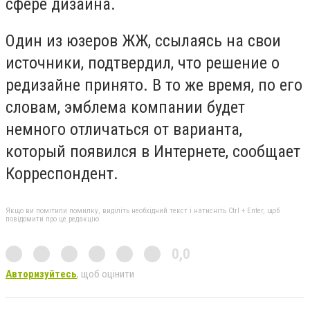
сфере дизайна.
Один из юзеров ЖЖ, ссылаясь на свои
источники, подтвердил, что решение о
редизайне принято. В то же время, по его
словам, эмблема компании будет
немного отличаться от варианта,
который появился в Интернете, сообщает
Корреспондент.
Якщо ви помітили помилку, виділіть необхідний текст і натисніть Ctrl + Enter, щоб
повідомити про це редакцію
0,0
Авторизуйтесь
, щоб оцінити