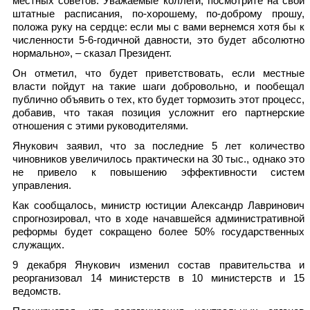
местных советов. Уважаемые коллеги, посмотрите на свои
штатные расписания, по-хорошему, по-доброму прошу,
положа руку на сердце: если мы с вами вернемся хотя бы к
численности 5-6-годичной давности, это будет абсолютно
нормально», – сказал Президент.
Он отметил, что будет приветствовать, если местные
власти пойдут на такие шаги добровольно, и пообещал
публично объявить о тех, кто будет тормозить этот процесс,
добавив, что такая позиция усложнит его партнерские
отношения с этими руководителями.
Янукович заявил, что за последние 5 лет количество
чиновников увеличилось практически на 30 тыс., однако это
не привело к повышению эффективности систем
управления.
Как сообщалось, министр юстиции Александр Лавринович
спрогнозировал, что в ходе начавшейся административной
реформы будет сокращено более 50% государственных
служащих.
9 декабря Янукович изменил состав правительства и
реорганизовал 14 министерств в 10 министерств и 15
ведомств.