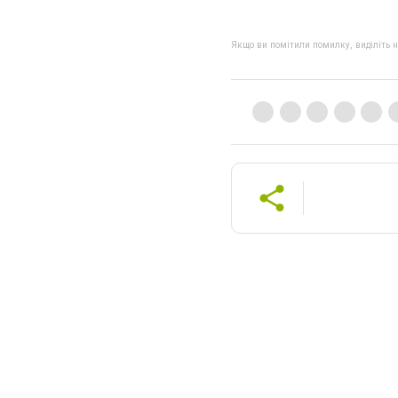
Якщо ви помітили помилку, виділіть нео