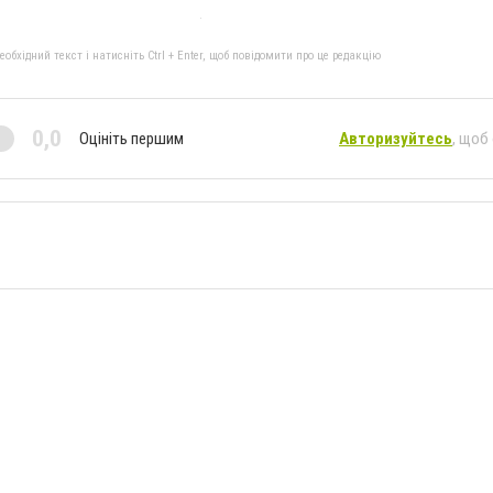
бхідний текст і натисніть Ctrl + Enter, щоб повідомити про це редакцію
0,0
Оцініть першим
Авторизуйтесь
, щоб