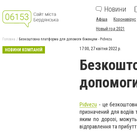
Новини
Афіша
Коронавірус
Новый год 2021
Головна
Безкоштовна платформа для допомоги біженцям - Pidvezu
17:00, 27 квітня 2022 р.
НОВИНИ КОМПАНІЙ
Безкошто
допомоги
Pidvezu
- це безкоштовн
призначений для водіїв 
яким по дорозі, можуть
відправлення та прибутт