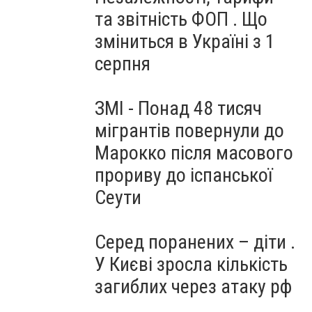
та звітність ФОП . Що
зміниться в Україні з 1
серпня
ЗМІ - Понад 48 тисяч
мігрантів повернули до
Марокко після масового
прориву до іспанської
Сеути
Серед поранених – діти .
У Києві зросла кількість
загиблих через атаку рф