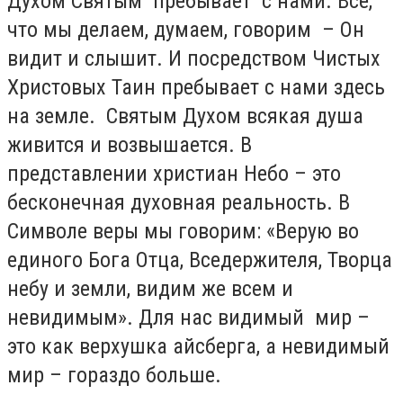
Духом Святым пребывает с нами. Все,
что мы делаем, думаем, говорим – Он
видит и слышит. И посредством Чистых
Христовых Таин пребывает с нами здесь
на земле. Святым Духом всякая душа
живится и возвышается. В
представлении христиан Небо – это
бесконечная духовная реальность. В
Символе веры мы говорим: «Верую во
единого Бога Отца, Вседержителя, Творца
небу и земли, видим же всем и
невидимым». Для нас видимый мир –
это как верхушка айсберга, а невидимый
мир – гораздо больше.