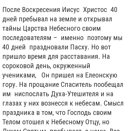
После Воскресения Иисус Христос 40
дней пребывал на земле и открывал
тайны Царства Небесного своим
последователям – именно поэтому мы
40 дней праздновали Пасху. Но вот
пришло время для расставания. На
сороковой день, окруженный
учениками, Он пришел на Елеонскую
гору. На прощание Спаситель пообещал
им ниспослать Духа-Утешителя и на
глазах у них вознесся к небесам. Смысл
праздника в том, что Господь своим
Телом отошел к Небесному Отцу, но