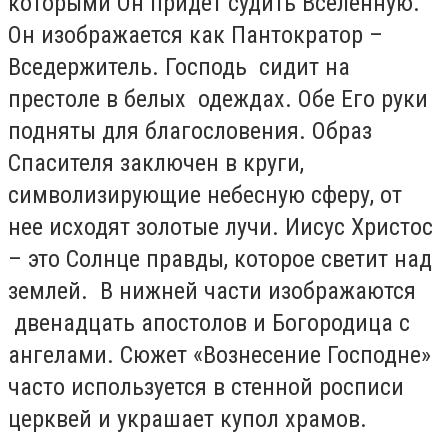
которыми Он придет судить Вселенную.
Он изображается как Пантократор –
Вседержитель. Господь сидит на
престоле в белых одеждах. Обе Его руки
подняты для благословения. Образ
Спасителя заключен в круги,
символизирующие небесную сферу, от
нее исходят золотые лучи. Иисус Христос
– это Солнце правды, которое светит над
землей. В нижней части изображаются
двенадцать апостолов и Богородица с
ангелами. Сюжет «Вознесение Господне»
часто используется в стенной росписи
церквей и украшает купол храмов.