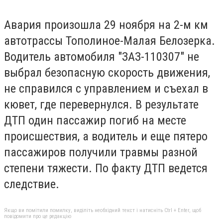
Авария произошла 29 ноября на 2-м км
автотрассы Тополиное-Малая Белозерка.
Водитель автомобиля "ЗАЗ-110307" не
выбрал безопасную скорость движения,
не справился с управлением и съехал в
кювет, где перевернулся. В результате
ДТП один пассажир погиб на месте
происшествия, а водитель и еще пятеро
пассажиров получили травмы разной
степени тяжести. По факту ДТП ведется
следствие.
Якщо ви помітили помилку, виділіть необхідний текст і натисніть Ctrl + Enter, щоб
повідомити про це редакцію