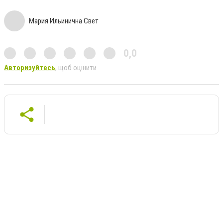
Мария Ильинична Свет
0,0
Авторизуйтесь
, щоб оцінити