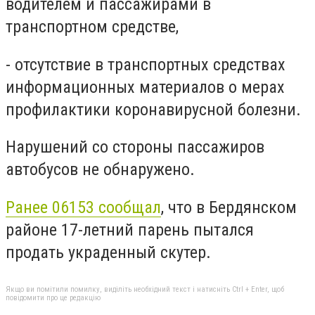
водителем и пассажирами в
транспортном средстве,
- отсутствие в транспортных средствах
информационных материалов о мерах
профилактики коронавирусной болезни.
Нарушений со стороны пассажиров
автобусов не обнаружено.
Ранее 06153 сообщал
, что в Бердянском
районе 17-летний парень пытался
продать украденный скутер.
Якщо ви помітили помилку, виділіть необхідний текст і натисніть Ctrl + Enter, щоб
повідомити про це редакцію