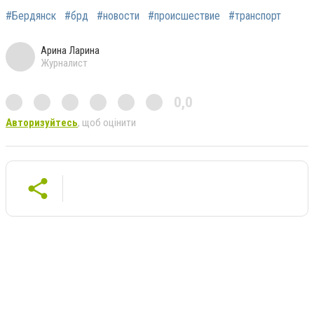
#Бердянск
#брд
#новости
#происшествие
#транспорт
Арина Ларина
Журналист
0,0
Авторизуйтесь
, щоб оцінити