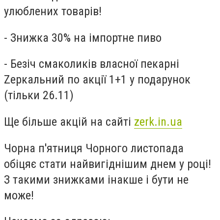
улюблених товарів!
- Знижка 30% на імпортне пиво
- Безіч смаколиків власної пекарні
Zеркальний по акції 1+1 у подарунок
(тільки 26.11)
Ще більше акцій на сайті
zerk.in.ua
Чорна п'ятниця Чорного листопада
обіцяє стати найвигіднішим днем ​​у році!
З такими знижками інакше і бути не
може!