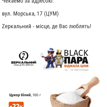
Чекаемо за адресою:
вул. Морська, 17 (ЦУМ)
Zеркальний - місце, де Вас люблять!