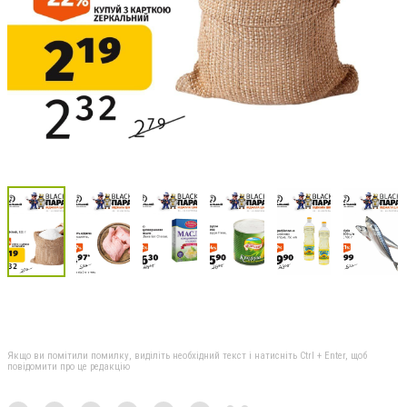
Якщо ви помітили помилку, виділіть необхідний текст і натисніть Ctrl + Enter, щоб
повідомити про це редакцію