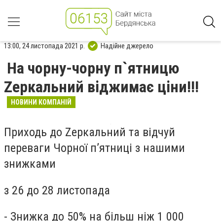
13:00, 24 листопада 2021 р.
Надійне джерело
На чорну-чорну п`ятницю
Zеркальний віджимає ціни!!!
НОВИНИ КОМПАНІЙ
Приходь до Zеркальний та відчуй
переваги Чорної п’ятниці з нашими
знижками
з 26 до 28 листопада
- Знижка до 50% на більш ніж 1 000