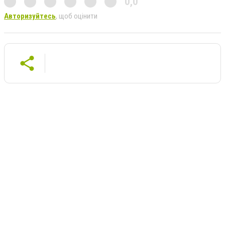
0,0
Авторизуйтесь
, щоб оцінити