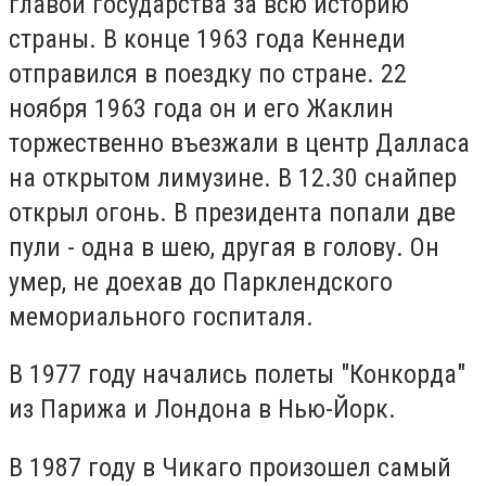
главой государства за всю историю
страны. В конце 1963 года Кеннеди
отправился в поездку по стране. 22
ноября 1963 года он и его Жаклин
торжественно въезжали в центр Далласа
на открытом лимузине. В 12.30 снайпер
открыл огонь. В президента попали две
пули - одна в шею, другая в голову. Он
умер, не доехав до Парклендского
мемориального госпиталя.
В 1977 году начались полеты "Конкорда"
из Парижа и Лондона в Нью-Йорк.
В 1987 году в Чикаго произошел самый