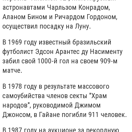
астронавтами Чарльзом Конрадом,
Аланом Бином и Ричардом Гордоном,
осуществил посадку на Луну.
В 1969 году известный бразильский
футболист Эдсон Арантес ду Насименту
забил свой 1000-й гол на своем 909-м
матче.
В 1978 году в результате массового
самоубийства членов секты "Храм
народов", руководимой Джимом
Джонсом, в Гайане погибли 911 человек.
В 1987 году на аукционе за рекордную