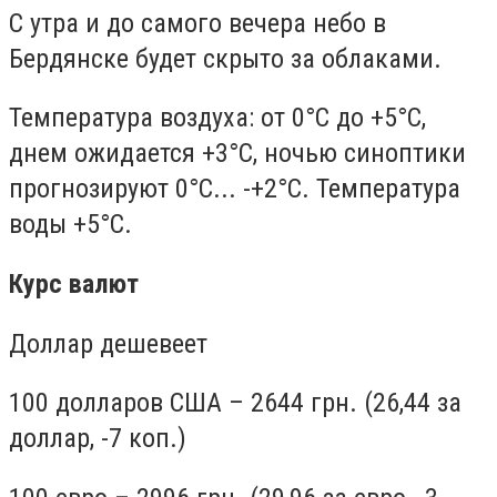
С утра и до самого вечера небо в
Бердянске будет скрыто за облаками.
Температура воздуха: от 0°С до +5°С,
днем ожидается +3°С, ночью синоптики
прогнозируют 0°С... -+2°С. Температура
воды +5°С.
Курс валют
Доллар дешевеет
100 долларов США – 2644 грн. (26,44 за
доллар, -7 коп.)