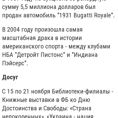
сумму 5,5 миллиона долларов был
продан автомобиль "1931 Bugatti Royale".
В 2004 году произошла самая
масштабная драка в истории
американского спорта - между клубами
НБА "Детройт Пистонс" и "Индиана
Пэйсерс".
Досуг
С 15 по 21 ноября Библиотеки-филиалы -
Книжные выставки в ФБ ко Дню
Достоинства и Свободы: «Страна
непокоренных», «Украина - нация