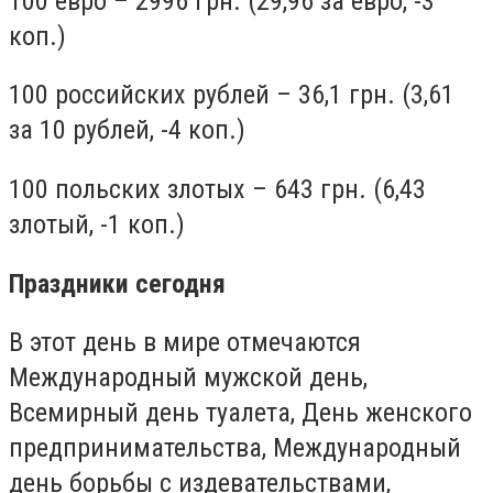
100 евро – 2996 грн. (29,96 за евро, -3
коп.)
100 российских рублей – 36,1 грн. (3,61
за 10 рублей, -4 коп.)
100 польских злотых – 643 грн. (6,43
злотый, -1 коп.)
Праздники сегодня
В этот день в мире отмечаются
Международный мужской день,
Всемирный день туалета, День женского
предпринимательства, Международный
день борьбы с издевательствами,