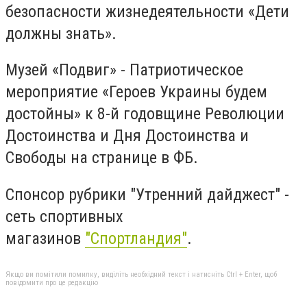
безопасности жизнедеятельности «Дети
должны знать».
Музей «Подвиг» - Патриотическое
мероприятие «Героев Украины будем
достойны» к 8-й годовщине Революции
Достоинства и Дня Достоинства и
Свободы на странице в ФБ.
Спонсор рубрики "Утренний дайджест" -
сеть спортивных
магазинов
"Спортландия"
.
Якщо ви помітили помилку, виділіть необхідний текст і натисніть Ctrl + Enter, щоб
повідомити про це редакцію