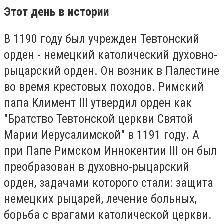
Этот день в истории
В 1190 году был учрежден Тевтонский
орден - немецкий католический духовно-
рыцарский орден. Он возник в Палестине
во время крестовых походов. Римский
папа Климент III утвердил орден как
"Братство Тевтонской церкви Святой
Марии Иерусалимской" в 1191 году. А
при Папе Римском Иннокентии III он был
преобразован в духовно-рыцарский
орден, задачами которого стали: защита
немецких рыцарей, лечение больных,
борьба с врагами католической церкви.