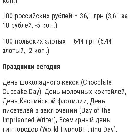
коп.)
100 российских рублей – 36,1 грн (3,61 за
10 рублей, -5 коп.)
100 польских злотых – 644 грн (6,44
злотый, -2 коп.)
Праздники сегодня
День шоколадного кекса (Chocolate
Cupcake Day), День молочных коктейлей,
День Каспийской флотили
и
, День
писателей в заключении (Day of the
Imprisoned Writer)
,
Всемирный день
гипнородов (World HypnoBirthing Day),