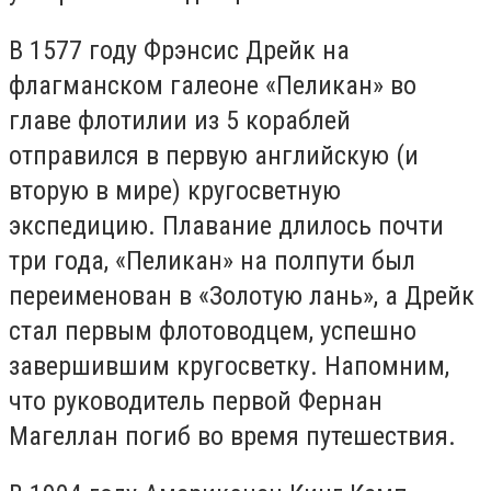
В 1577 году Фрэнсис Дрейк на
флагманском галеоне «Пеликан» во
главе флотилии из 5 кораблей
отправился в первую английскую (и
вторую в мире) кругосветную
экспедицию. Плавание длилось почти
три года, «Пеликан» на полпути был
переименован в «Золотую лань», а Дрейк
стал первым флотоводцем, успешно
завершившим кругосветку. Напомним,
что руководитель первой Фернан
Магеллан погиб во время путешествия.