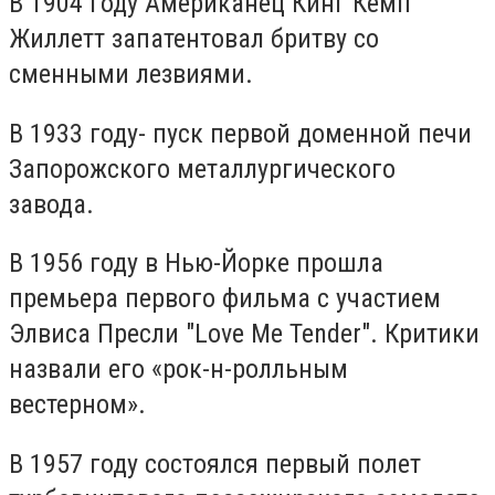
В 1904 году Американец Кинг Кемп
Жиллетт запатентовал бритву со
сменными лезвиями.
В 1933 году- пуск первой доменной печи
Запорожского металлургического
завода.
В 1956 году в Нью-Йорке прошла
премьера первого фильма с участием
Элвиса Пресли "Love Me Tender". Критики
назвали его «рок-н-ролльным
вестерном».
В 1957 году состоялся первый полет