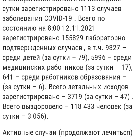
сутки зарегистрировано
1113 случаев
заболевания COVID-19 . Всего по
состоянию на 8:00 12.11.2021
зарегистрировано 155829 лабораторно
подтвержденных случаев , в т.ч. 9827 –
среди детей (за сутки – 79), 5996 – среди
медицинских работников (за сутки – 17),
641 – среди работников образования –
(за сутки – 6). Всего летальных исходов
зарегистрировано – 3719 (за сутки
–
47) .
Всего выздоровело
–
118 433 человек (за
сутки
–
3 056).
Активные случаи (продолжают лечиться)