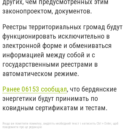
других, чем предусмотренных этим
законопроектом, документов.
Реестры территориальных громад будут
функционировать исключительно в
электронной форме и обмениваться
информацией между собой и с
государственными реестрами в
автоматическом режиме.
Ранее 06153 сообщал
, что бердянские
энергетики будут принимать по
ковидным сертификатам и тестам.
Якщо ви помітили помилку, виділіть необхідний текст і натисніть Ctrl + Enter, щоб
повідомити про це редакцію