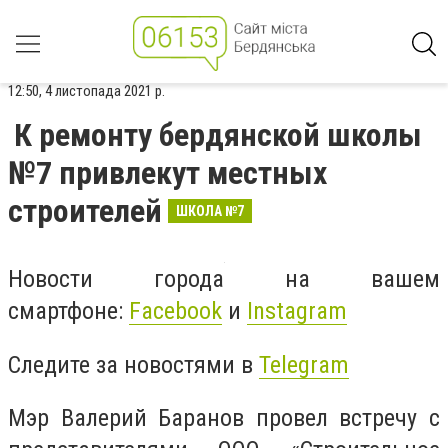
12:50, 4 листопада 2021 р.
К ремонту бердянской школы
№7 привлекут местных
строителей
ШКОЛА №7
Новости города на вашем
смартфоне:
Facebook
и
Instagram
Следите за новостями в
Telegram
Мэр Валерий Баранов провел встречу с