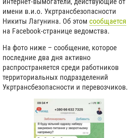
интернет-вымогатели, действующие от
имени в.и.о. Укртрансбезопасности
Никиты Лагунина. Об этом
сообщается
на Facebook-странице ведомства.
На фото ниже – сообщение, которое
последние два дня активно
распространяется среди работников
территориальных подразделений
Укртрансбезопасности и перевозчиков.