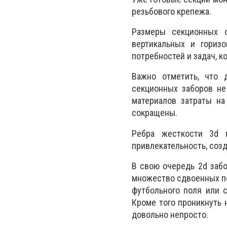
резьбового крепежа.
Размеры секционных о
вертикальных и гориз
потребностей и задач, 
Важно отметить, что 
секционных заборов не
материалов затраты на
сокращены.
Ребра жесткости 3d 
привлекательность, соз
В свою очередь 2d забо
множество сдвоенных пе
футбольного поля или 
Кроме того проникнуть 
довольно непросто.