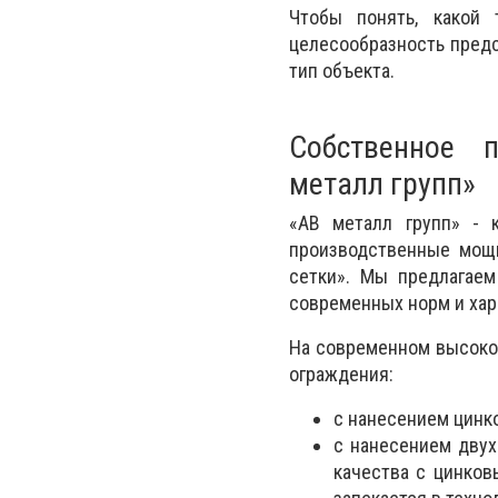
Чтобы понять, какой 
целесообразность предс
тип объекта.
Собственное 
металл групп»
«АВ металл групп» - 
производственные мощн
сетки». Мы предлагаем
современных норм и хар
На современном высоко
ограждения:
с нанесением цинк
с нанесением двух
качества с цинков