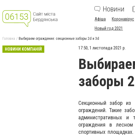
Новини
Афіша
Коронавірус
Новый год 2021
Головна
Выбираем ограждение: секционные заборы 2d и 3d
17:50, 1 листопада 2021 р.
НОВИНИ КОМПАНІЙ
Выбирае
заборы 2
Секционный забор из 
ограждений. Такие заб
административных и т
ограждения в лесном 
спортивных площадках.