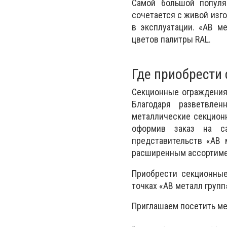
Самой большой популяр
сочетается с живой изг
в эксплуатации. «АВ м
цветов палитры RAL.
Где приобрести
Секционные ограждения
Благодаря разветвле
металлические секционн
оформив заказ на с
представительств «АВ 
расширенным ассортиме
Приобрести секционные
точках «АВ металл групп»
Приглашаем посетить ме