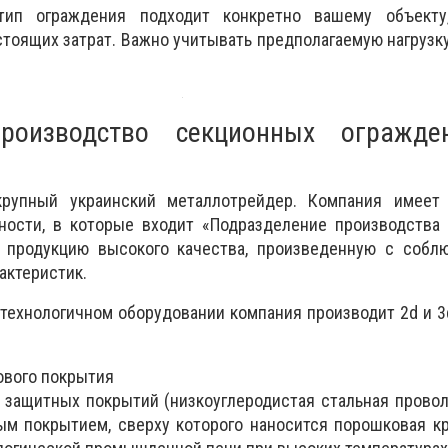
тип ограждения подходит конкретно вашему объекту
тоящих затрат. Важно учитывать предполагаемую нагрузку
производство секционных огражд
крупный украинский металлотрейдер. Компания имеет
ости, в которые входит «Подразделение производства 
 продукцию высокого качества, произведенную с собл
актеристик.
технологичном оборудовании компания производит 2d и 
ового покрытия
 защитных покрытий (низкоуглеродистая стальная прово
ым покрытием, сверху которого наносится порошковая кр