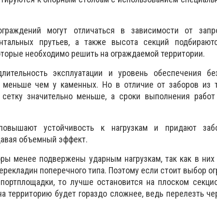
граждений могут отличаться в зависимости от запр
онтальных прутьев, а также высота секций подбирают
которые необходимо решить на ограждаемой территории.
длительность эксплуатации и уровень обеспечения бе
 меньше чем у каменных. Но в отличие от заборов из 
 сетку значительно меньше, а сроки выполнения работ
повышают устойчивость к нагрузкам и придают заб
давая объемный эффект.
ры менее подвержены ударным нагрузкам, так как в них
рекладин поперечного типа. Поэтому если стоит выбор о
спортплощадки, то лучше остановится на плоском секци
на территорию будет гораздо сложнее, ведь перелезть че