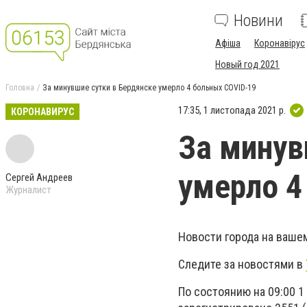
Новини
Афіша
Коронавірус
Новый год 2021
Головна
За минувшие сутки в Бердянске умерло 4 больных COVID-19
17:35, 1 листопада 2021 р.
КОРОНАВИРУС
За минув
умерло 4
Сергей Андреев
Журналист
Новости города на ваше
Следите за новостями в
По состоянию на 09:00 