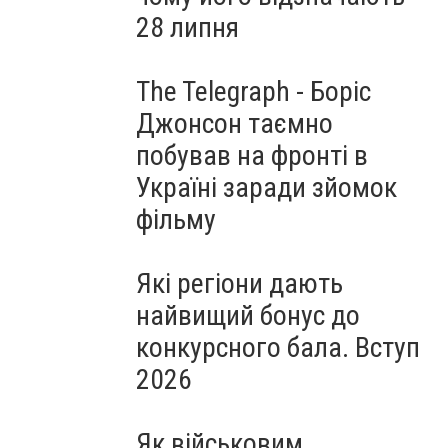
28 липня
The Telegraph - Боріс
Джонсон таємно
побував на фронті в
Україні заради зйомок
фільму
Які регіони дають
найвищий бонус до
конкурсного бала. Вступ
2026
Як військовим