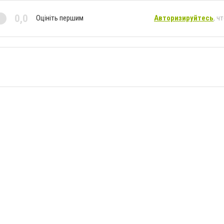
0,0
Оцініть першим
Авторизируйтесь
, ч