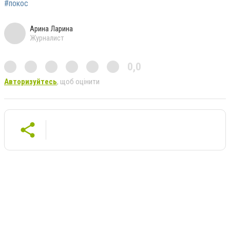
#покос
Арина Ларина
Журналист
0,0
Авторизуйтесь
, щоб оцінити