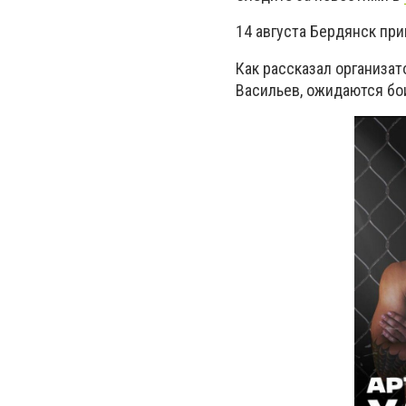
14 августа Бердянск пр
Как рассказал организа
Васильев, ожидаются бо