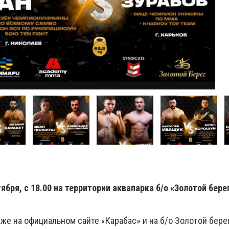
ября, с 18.00 на территории аквапарка б/о «Золотой бере
же на официальном сайте «Карабас» и на б/о Золотой берег