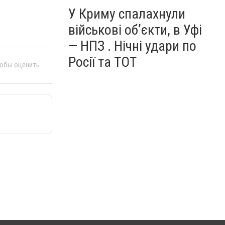
У Криму спалахнули
військові об’єкти, в Уфі
— НПЗ . Нічні удари по
Росії та ТОТ
тобы оценить