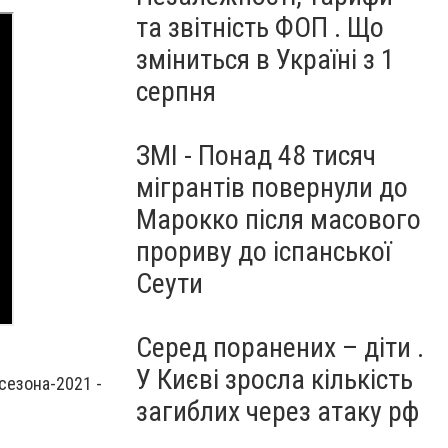
та звітність ФОП . Що
зміниться в Україні з 1
серпня
ЗМІ - Понад 48 тисяч
мігрантів повернули до
Марокко після масового
прориву до іспанської
Сеути
Серед поранених – діти .
У Києві зросла кількість
сезона-2021 -
загиблих через атаку рф