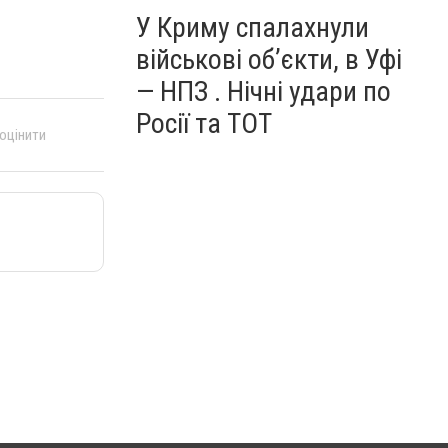
У Криму спалахнули
військові об’єкти, в Уфі
— НПЗ . Нічні удари по
Росії та ТОТ
 оцінити