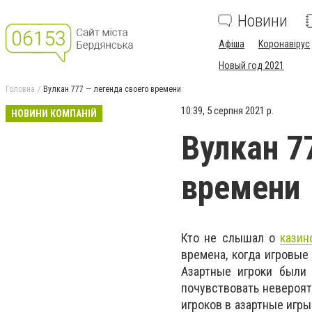
Новини
Афіша
Коронавірус
Новый год 2021
Головна
Вулкан 777 — легенда своего времени
10:39, 5 серпня 2021 р.
НОВИНИ КОМПАНІЙ
Вулкан 7
времени
Кто не слышал о
казин
времена, когда игровые
Азартные игроки были 
почувствовать невероят
игроков в азартные игры