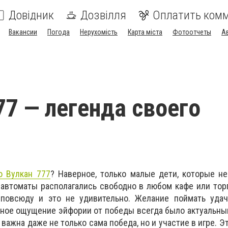
Довідник
Дозвілля
Оплатить ком
Вакансии
Погода
Нерухомість
Карта міста
Фотоотчеты
А
77 — легенда своего
о Вулкан 777
? Наверное, только малые дети, которые н
 автоматы располагались свободно в любом кафе или тор
повсюду и это не удивительно. Желание поймать удач
ное ощущение эйфории от победы всегда было актуальны
 важна даже не только сама победа, но и участие в игре. 