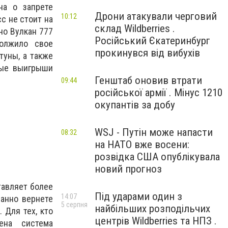
на о запрете
Дрони атакували черговий
10:12
с не стоит на
склад Wildberries .
но Вулкан 777
Російський Єкатеринбург
должило свое
прокинувся від вибухів
туны, а также
ные выигрыши
Генштаб оновив втрати
09:44
російської армії . Мінус 1210
окупантів за добу
WSJ - Путін може напасти
08:32
на НАТО вже восени:
розвідка США опублікувала
новий прогноз
тавляет более
Під ударами один з
14:07
ванно вернете
5 серпня
найбільших розподільчих
 Для тех, кто
центрів Wildberries та НПЗ .
ена система