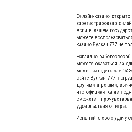
Онлайн-казино открыто 
зарегистрировано онлай
если в вашем государс
можете воспользоваться
казино Вулкан 777 не тол
Наглядно работоспособн
можете оказаться за од
может находиться в ОАЭ.
сайте Вулкан 777, погр
другими игроками, вычи
что официантка не подн
сможете прочувствов
удовольствия от игры.
Испытайте свою удачу са