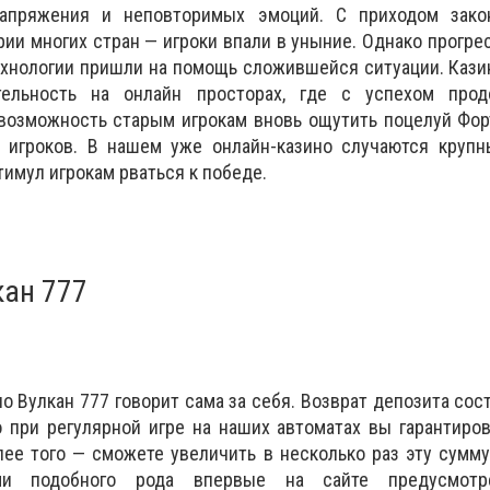
апряжения и неповторимых эмоций. С приходом зако
рии многих стран — игроки впали в уныние. Однако прогрес
хнологии пришли на помощь сложившейся ситуации. Кази
ельность на онлайн просторах, где с успехом про
возможность старым игрокам вновь ощутить поцелуй Фор
 игроков. В нашем уже онлайн-казино случаются круп
тимул игрокам рваться к победе.
кан 777
о Вулкан 777 говорит сама за себя. Возврат депозита сос
то при регулярной игре на наших автоматах вы гарантиро
ее того — сможете увеличить в несколько раз эту сумму.
ми подобного рода впервые на сайте предусмотр