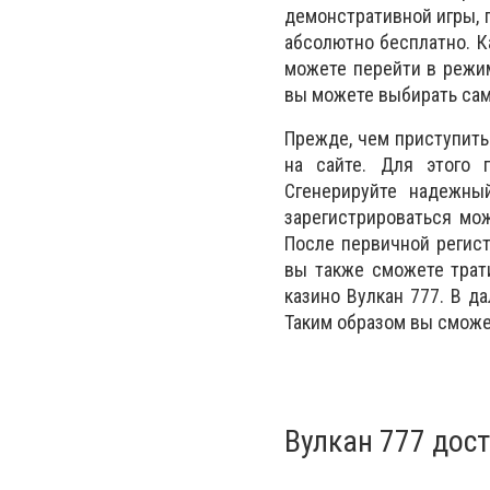
демонстративной игры, 
абсолютно бесплатно. К
можете перейти в режим
вы можете выбирать само
Прежде, чем приступить
на сайте. Для этого 
Сгенерируйте надежны
зарегистрироваться мо
После первичной регис
вы также сможете трат
казино Вулкан 777. В д
Таким образом вы сможет
Вулкан 777 дос