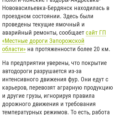
Нововасильевка-Бердянск находилась в
проездном состоянии. Здесь были
проведены текущие ямочный и
аварийный ремонты, сообщает
сайт ГП
«Местные дороги Запорожской
области»
на протяженности более 20 км.
На предприятии уверены, что покрытие
автодороги разрушается из-за
интенсивного движения фур. Они едут с
карьеров, перевозят аграрную продукцию
и другие грузы, игнорируя правила
дорожного движения и требования
температурных режимов. То есть, работа