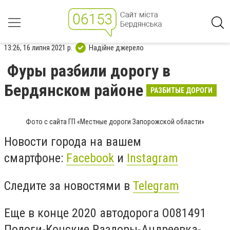
13:26, 16 липня 2021 р.
Надійне джерело
Фуры разбили дорогу в
Бердянском районе
РАЗБИТЫЕ ДОРОГИ
Фото с сайта ГП «Местные дороги Запорожской области»
Новости города на вашем
смартфоне:
Facebook
и
Instagram
Следите за новостями в
Telegram
Еще в конце 2020 автодорога О081491
Пологи-Конские Раздоры-Андреевка-