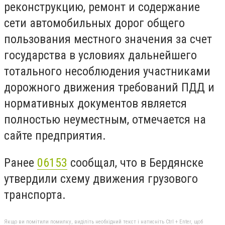
реконструкцию, ремонт и содержание
сети автомобильных дорог общего
пользования местного значения за счет
государства в условиях дальнейшего
тотального несоблюдения участниками
дорожного движения требований ПДД и
нормативных документов является
полностью неуместным, отмечается на
сайте предприятия.
Ранее
06153
сообщал, что в Бердянске
утвердили схему движения грузового
транспорта.
Якщо ви помітили помилку, виділіть необхідний текст і натисніть Ctrl + Enter, щоб