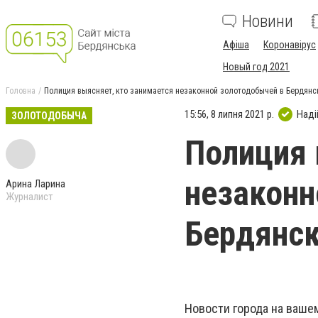
Новини
Афіша
Коронавірус
Новый год 2021
Головна
Полиция выясняет, кто занимается незаконной золотодобычей в Бердян
15:56, 8 липня 2021 р.
Наді
ЗОЛОТОДОБЫЧА
Полиция 
незаконн
Арина Ларина
Журналист
Бердянск
Новости города на ваше