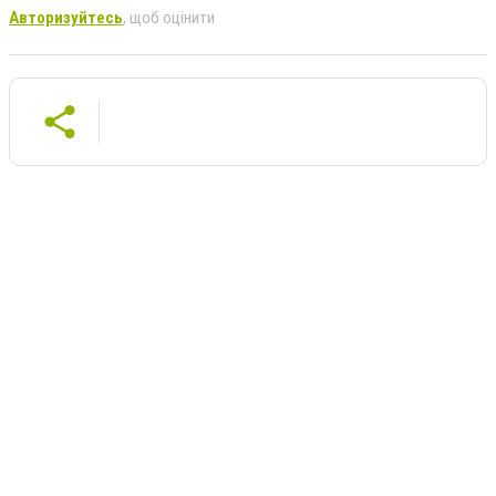
Авторизуйтесь
, щоб оцінити