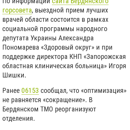
По информации
сайта Бердянского
горсовета
, выездной прием лучших
врачей области состоится в рамках
социальной программы народного
депутата Украины Александра
Пономарева «Здоровый округ» и при
поддержке директора КНП «Запорожская
областная клиническая больница» Игоря
Шишки.
Ранее
06153
сообщал, что
«оптимизация»
не равняется «сокращение». В
Бердянском ТМО реорганизуют
отделения.