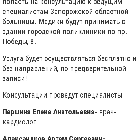
попасть на консультацию к ведущим
специалистам Запорожской областной
больницы. Медики будут принимать в
здании городской поликлиники по пр.
Победы, 8.
Услуга будет осуществляться бесплатно и
без направлений, по предварительной
записи!
Консультации проведут специалисты:
Першина Елена Анатольевна
-
врач-
кардиолог
Александров Артем Сергеевич
-