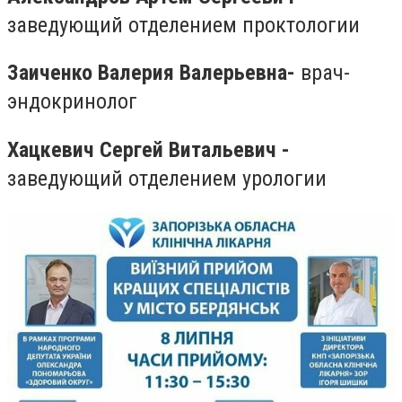
заведующий отделением проктологии
Заиченко Валерия Валерьевна
-
врач-
эндокринолог
Хацкевич Сергей Витальевич -
заведующий отделением урологии