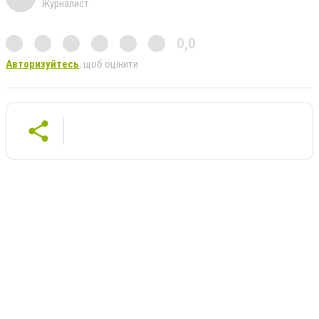
Журналист
0,0
Авторизуйтесь
, щоб оцінити