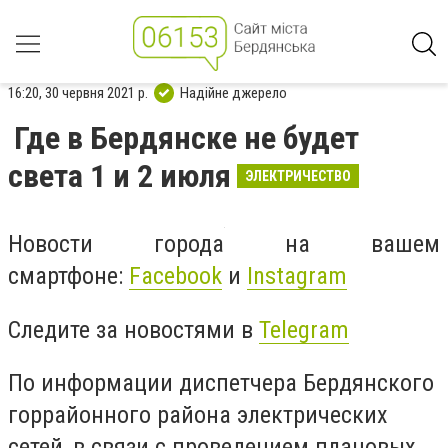
16:20, 30 червня 2021 р.
Надійне джерело
Где в Бердянске не будет
света 1 и 2 июля
ЭЛЕКТРИЧЕСТВО
Новости города на вашем
смартфоне:
Facebook
и
Instagram
Следите за новостями в
Telegram
По информации диспетчера Бердянского
горрайонного района электрических
сетей, в связи с проведением плановых