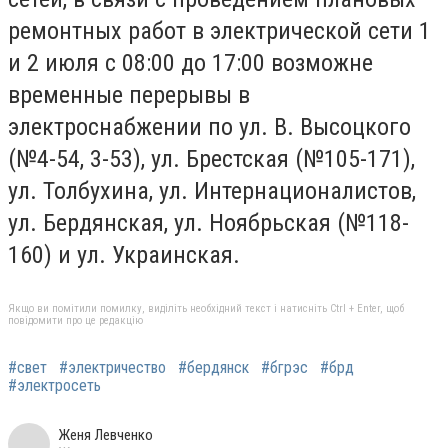
ремонтных работ в электрической сети 1
и 2 июля с 08:00 до 17:00 возможне
временные перерывы в
электроснабжении по ул. В. Высоцкого
(№4-54, 3-53), ул. Брестская (№105-171),
ул. Толбухина, ул. Интернационалистов,
ул. Бердянская, ул. Ноябрьская (№118-
160) и ул. Украинская.
Якщо ви помітили помилку, виділіть необхідний текст і натисніть Ctrl + Enter, щоб
повідомити про це редакцію
#свет
#электричество
#бердянск
#бгрэс
#брд
#электросеть
Женя Левченко