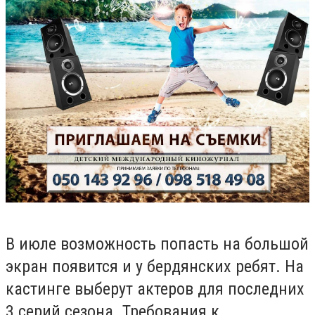
В июле возможность попасть на большой
экран появится и у бердянских ребят. На
кастинге выберут актеров для последних
3 серий сезона.
Требования к