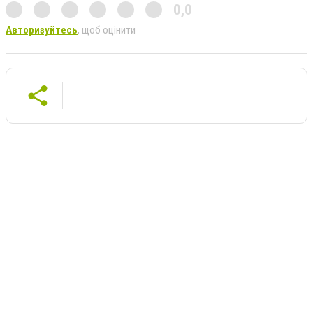
0,0
Авторизуйтесь
, щоб оцінити