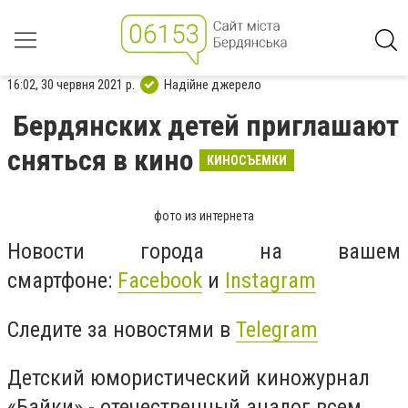
16:02, 30 червня 2021 р.
Надійне джерело
Бердянских детей приглашают
сняться в кино
КИНОСЪЕМКИ
фото из интернета
Новости города на вашем
смартфоне:
Facebook
и
Instagram
Следите за новостями в
Telegram
Детский юмористический киножурнал
«Байки» - отечественный аналог всем