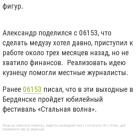
фигур.
Александр поделился с 06153, что
сделать медузу хотел давно, приступил к
работе около трех месяцев назад, но не
хватило финансов. Реализовать идею
кузнецу помогли местные журналисты.
Ранее
06153
писал, что в
эти выходные в
Бердянске пройдет юбилейный
фестиваль «Стальная волна».
Якщо ви помітили помилку, виділіть необхідний текст і натисніть Ctrl + Enter, щоб
повідомити про це редакцію