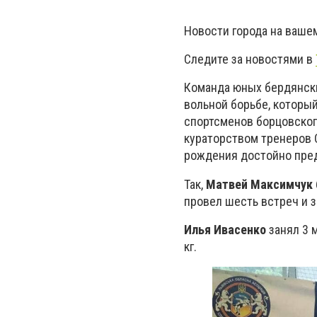
Новости города на ваше
Следите за новостями в
Команда юных бердянск
вольной борьбе, который
спортсменов борцовског
кураторством тренеров 
рождения достойно пред
Так,
Матвей Максимчук
провел шесть встреч и з
Илья Ивасенко
занял 3 м
кг.