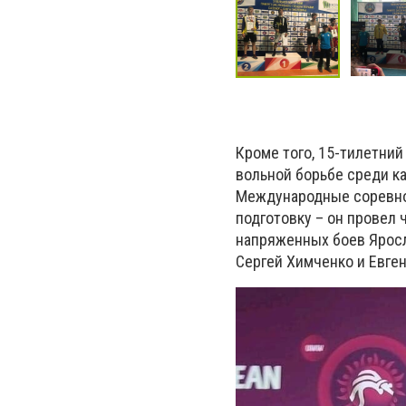
Кроме того, 15-тилетни
вольной борьбе среди ка
Международные соревнов
подготовку – он провел 
напряженных боев Яросл
Сергей Химченко и Евге