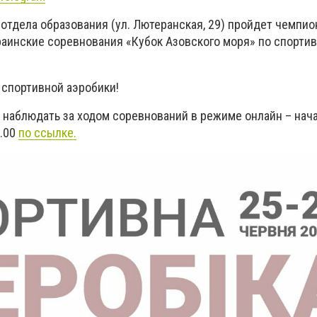
отдела образования (ул. Лютеранская, 29) пройдет чемпи
раинские соревнования «Кубок Азовского моря» по спорти
спортивной аэробики!
 наблюдать за ходом соревнований в режиме онлайн – нач
0.00
по ссылке.