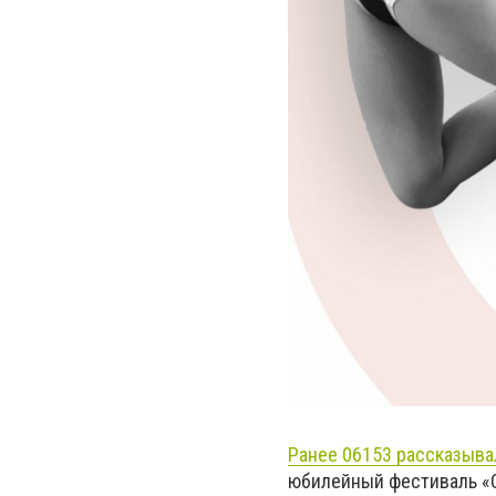
Ранее 06153 рассказыва
юбилейный фестиваль «С