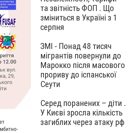
та звітність ФОП . Що
зміниться в Україні з 1
серпня
ЗМІ - Понад 48 тисяч
мігрантів повернули до
Марокко після масового
прориву до іспанської
Сеути
Серед поранених – діти .
У Києві зросла кількість
загиблих через атаку рф
ет
ембитно-