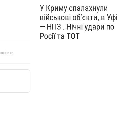
У Криму спалахнули
військові об’єкти, в Уфі
— НПЗ . Нічні удари по
Росії та ТОТ
 оцінити