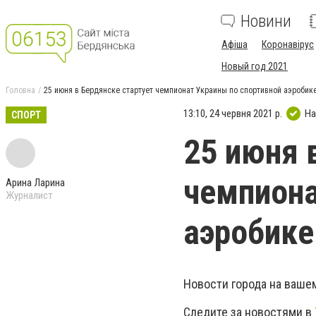
Новини
Афіша
Коронавірус
Новый год 2021
Головна
25 июня в Бердянске стартует чемпионат Украины по спортивной аэробик
13:10, 24 червня 2021 р.
На
СПОРТ
25 июня 
чемпиона
Арина Ларина
Журналист
аэробике
Новости города на ваше
Следите за новостями в