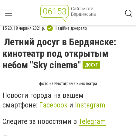
15:20, 18 червня 2021 р.
Надійне джерело
Летний досуг в Бердянске:
кинотеатр под открытым
небом "Sky cinema"
ДОСУГ
фото из Инстаграма кинотеатра
Новости города на вашем
смартфоне:
Facebook
и
Instagram
Следите за новостями в
Telegram