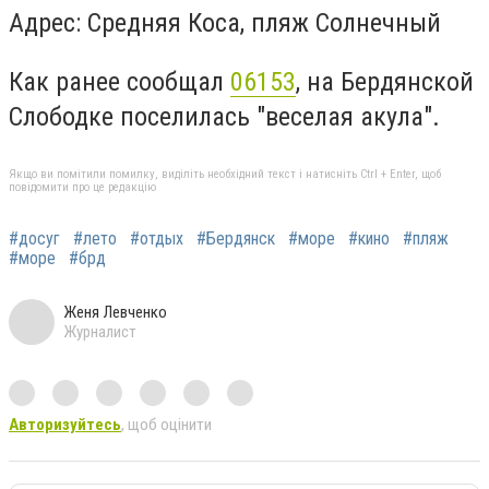
Адрес: Средняя Коса, пляж Солнечный
Как ранее сообщал
06153
, на Бердянской
Слободке поселилась "веселая акула".
Якщо ви помітили помилку, виділіть необхідний текст і натисніть Ctrl + Enter, щоб
повідомити про це редакцію
#досуг
#лето
#отдых
#Бердянск
#море
#кино
#пляж
#море
#брд
Женя Левченко
Журналист
Авторизуйтесь
, щоб оцінити