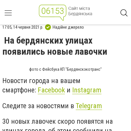
17:05, 14 червня 2021 р.
Надійне джерело
На бердянских улицах
появились новые лавочки
фото с Фейсбука КП "Бердянскэкотранс"
Новости города на вашем
смартфоне:
Facebook
и
Instagram
Следите за новостями в
Telegram
30 новых лавочек скоро появятся на
улицах города, об этом сообщили на