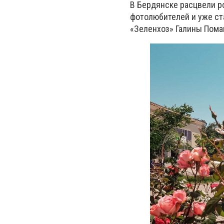
В Бердянске расцвели р
фотолюбителей и уже ст
«Зеленхоз» Галины Пома