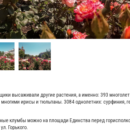
щики высаживали другие растения, а именно: 393 многолет
многими ирисы и тюльпаны. 3084 однолетних: сурфиния, ге
ные клумбы можно на площади Единства перед горисполк
ул. Горького.