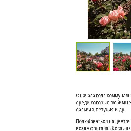
С начала года коммуналь
среди которых любимые 
сальвия, петуния и др.
Полюбоваться на цветоч
возле фонтана «Коса» на 