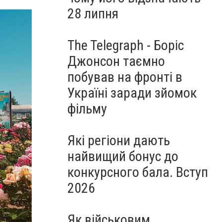
28 липня
The Telegraph - Боріс
Джонсон таємно
побував на фронті в
Україні заради зйомок
фільму
Які регіони дають
найвищий бонус до
конкурсного бала. Вступ
2026
Як військовим