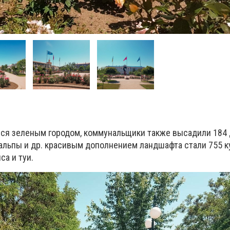
ся зеленым городом, коммунальщики также высадили 184 
тальпы и др. красивым дополнением ландшафта стали 755 
а и туи.