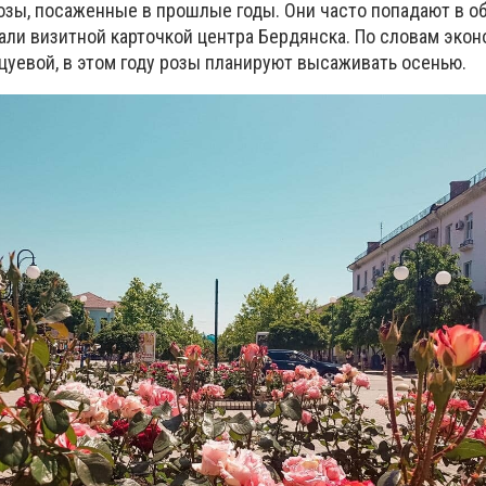
озы, посаженные в прошлые годы. Они часто попадают в 
али визитной карточкой центра Бердянска. По словам эко
цуевой, в этом году розы планируют высаживать осенью.