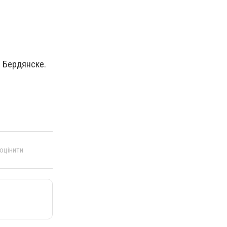
в Бердянске.
 оцінити