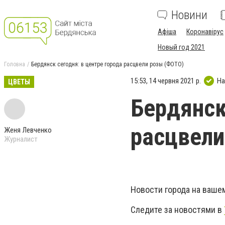
Новини
Афіша
Коронавірус
Новый год 2021
Головна
Бердянск сегодня: в центре города расцвели розы (ФОТО)
15:53, 14 червня 2021 р.
На
ЦВЕТЫ
Бердянск
расцвели
Женя Левченко
Журналист
Новости города на ваше
Следите за новостями в