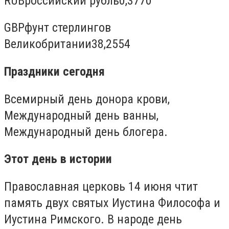
RUBроссийский рубль0,3770
GBPфунт стерлингов
Великобритании38,2554
Праздники сегодня
Всемирный день донора крови,
Международный день ванны,
Международный день блогера.
Этот день в истории
Православная церковь 14 июня чтит
память двух святых Иустина Философа и
Иустина Римского. В народе день