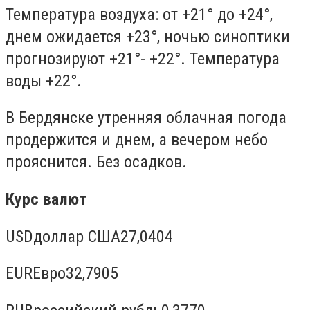
Температура воздуха: от +21° до +24°,
днем ожидается +23°, ночью синоптики
прогнозируют +21°- +22°. Температура
воды +22°.
В Бердянске утренняя облачная погода
продержится и днем, а вечером небо
прояснится. Без осадков.
Курс валют
USDдоллар США27,0404
EURЕвро32,7905