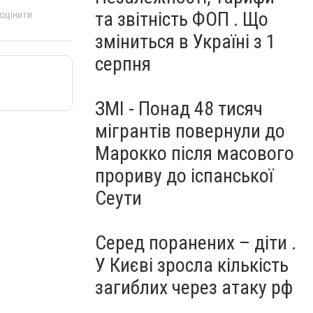
та звітність ФОП . Що
 оцінити
зміниться в Україні з 1
серпня
ЗМІ - Понад 48 тисяч
мігрантів повернули до
Марокко після масового
прориву до іспанської
Сеути
Серед поранених – діти .
У Києві зросла кількість
загиблих через атаку рф