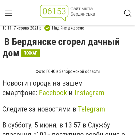
10:11, 7 червня 2021 р.
Надійне джерело
В Бердянске сгорел дачный
дом
ПОЖАР
Фото ГСЧС в Запорожской области
Новости города на вашем
смартфоне:
Facebook
и
Instagram
Следите за новостями в
Telegram
В субботу, 5 июня, в 13:57 в Службу
спасения «101» поступило сообщение о